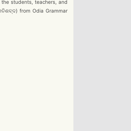
f the students, teachers, and
୍ରତିଶବ୍ଦ) from Odia Grammar