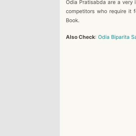
Odia Pratisabda are a very 
competitors who require it
Book.
Also Check
:
Odia Biparita 