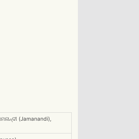
ମନାନ୍ଦୀ (Jamanandi),