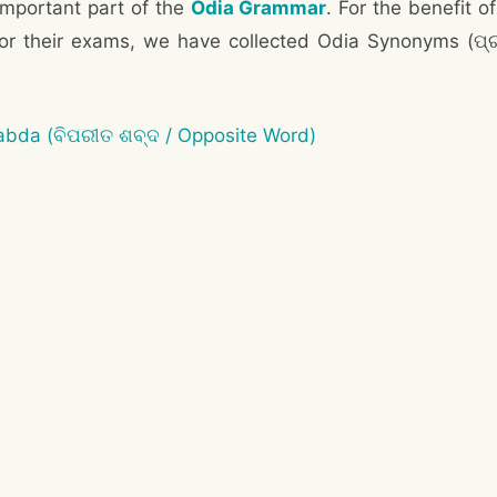
important part of the
Odia Grammar
. For the benefit o
 for their exams, we have collected Odia Synonyms (ପ
Sabda (ବିପରୀତ ଶବ୍ଦ / Opposite Word)