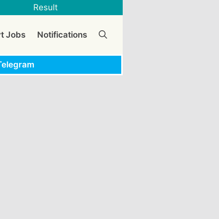
Result
vt Jobs
Notifications
Telegram