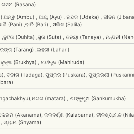
 , ରସନା (Rasana)
,ଅମ୍ଵୁ (Ambu) , ଆୟୁ (Ayu) , ଉଦକ (Udaka) , ଜୀବନ (Jibana)
ଣି (Pani) ,ବାରି (Bari) , ସଲିଳ (Salila)
,ଦୁହିତା (Duhita) ,ସୁତା (Suta) , ତନୟା (Tanaya) , ନନ୍ଦିନୀ (Nandi
, ତରଙ୍ଗ (Tarang) ,ଲହରୀ (Lahari)
ବୃକ୍ଷ (Brukhya) , ମହୀରୁଦ (Mahiruda)
), ତଡାଗ (Tadaga), ପୁଷ୍କର (Puskara), ପୁଷ୍କରଣୀ (Puskarini)
bara)
Pingachakhyu),ମଗର (matara) , ଶଙ୍କୁମୁଖ (Sankumukha)
,ଏକନାମ (Akanama), କଳାବର୍ଣ୍ଣ (Kalabarna), ନୀଳଶ୍ୟାମଳ (Nil
), ଶ୍ୟାମ (Shyama)